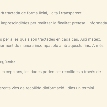
tada de forma lleial, lícita i transparent.
imprescindibles per realitzar la finalitat pretesa i informada
s per a les quals són tractades en cada cas. Així mateix,
lteriorment de manera incompatible amb aquests fins. A més,
següents:
s excepcions, les dades poden ser recollides a través de
erents vies de recollida dinformació i dins un termini