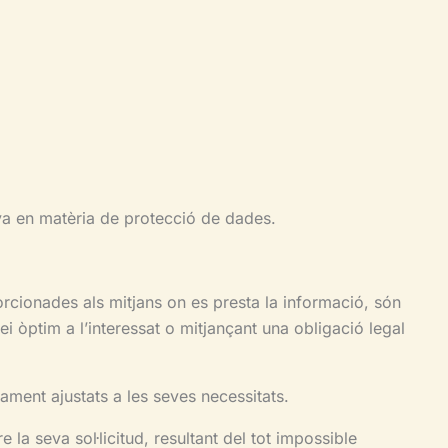
tiva en matèria de protecció de dades.
orcionades als mitjans on es presta la informació, són
ei òptim a l’interessat o mitjançant una obligació legal
tament ajustats a les seves necessitats.
 la seva sol·licitud, resultant del tot impossible