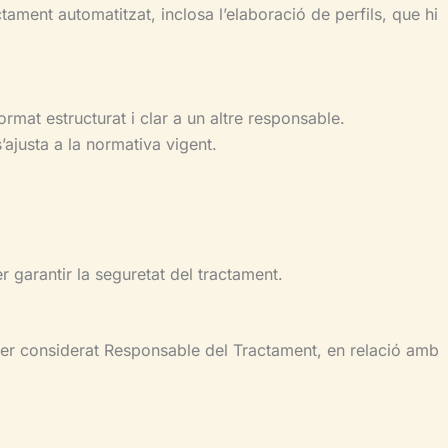
tament automatitzat, inclosa l’elaboració de perfils, que hi
format estructurat i clar a un altre responsable.
’ajusta a la normativa vigent.
.
r garantir la seguretat del tractament.
nsiderat Responsable del Tractament, en relació amb