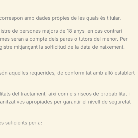
 correspon amb dades pròpies de les quals és titular.
gistre de persones majors de 18 anys, en cas contrari
ormes seran a compte dels pares o tutors del menor. Per
gistre mitjançant la sol·licitud de la data de naixement.
uelles requerides, de conformitat amb allò establert
alitats del tractament, així com els riscos de probabilitat i
ganitzatives apropiades per garantir el nivell de seguretat
uficients per a: