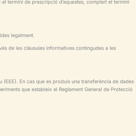
 el termini de prescripció d’aquestes, complert el termini
rides legalment.
vés de les clàusules informatives contingudes a les
eu (EEE). En cas que es produís una transferència de dades
ueriments que estableix el Reglament General de Protecció