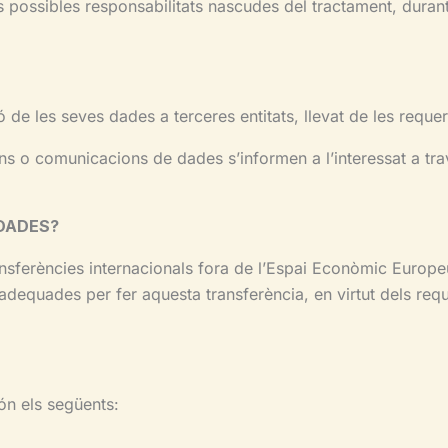
es possibles responsabilitats nascudes del tractament, durant
de les seves dades a terceres entitats, llevat de les reque
ns o comunicacions de dades s’informen a l’interessat a tra
 DADES?
ansferències internacionals fora de l’Espai Econòmic Europ
dequades per fer aquesta transferència, en virtut dels req
ón els següents: