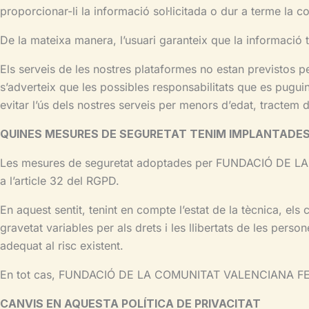
proporcionar-li la informació sol·licitada o dur a terme la c
De la mateixa manera, l’usuari garanteix que la informació 
Els serveis de les nostres plataformes no estan previstos 
s’adverteix que les possibles responsabilitats que es pugu
evitar l’ús dels nostres serveis per menors d’edat, tractem d
QUINES MESURES DE SEGURETAT TENIM IMPLANTADE
Les mesures de seguretat adoptades per FUNDACIÓ DE L
a l’article 32 del RGPD.
En aquest sentit, tenint en compte l’estat de la tècnica, els c
gravetat variables per als drets i les llibertats de les pers
adequat al risc existent.
En tot cas, FUNDACIÓ DE LA COMUNITAT VALENCIANA FER
CANVIS EN AQUESTA POLÍTICA DE PRIVACITAT