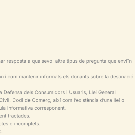
ar resposta a qualsevol altre tipus de pregunta que enviïn
així com mantenir informats els donants sobre la destinació
 a la Defensa dels Consumidors i Usuaris, Llei General
Civil, Codi de Comerç, així com l’existència d’una llei o
sula informativa corresponent.
ent tractades.
ctes o incomplets.
s.