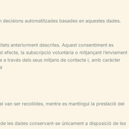
nen decisions automatitzades basades en aquestes dades.
litats anteriorment descrites. Aquest consentiment es
 efecte, la subscripció voluntària o mitjançant l’enviament
 a través dels seus mitjans de contacte i, amb caràcter
nt
l van ser recollides, mentre es mantingui la prestació del
ig de les dades conservant-se únicament a disposició de les