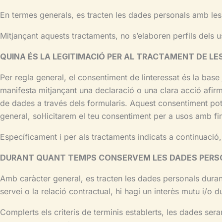
En termes generals, es tracten les dades personals amb les 
Mitjançant aquests tractaments, no s’elaboren perfils dels
QUINA ÉS LA LEGITIMACIÓ PER AL TRACTAMENT DE LE
Per regla general, el consentiment de linteressat és la base
manifesta mitjançant una declaració o una clara acció afirm
de dades a través dels formularis. Aquest consentiment pot
general, sol·licitarem el teu consentiment per a usos amb fin
Específicament i per als tractaments indicats a continuació,
DURANT QUANT TEMPS CONSERVEM LES DADES PERS
Amb caràcter general, es tracten les dades personals durant 
servei o la relació contractual, hi hagi un interès mutu i/o 
Complerts els criteris de terminis establerts, les dades se