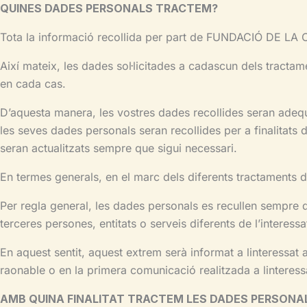
QUINES DADES PERSONALS TRACTEM?
Tota la informació recollida per part de FUNDACIÓ DE L
Així mateix, les dades sol·licitades a cadascun dels tractame
en cada cas.
D’aquesta manera, les vostres dades recollides seran adequa
les seves dades personals seran recollides per a finalitats
seran actualitzats sempre que sigui necessari.
En termes generals, en el marc dels diferents tractaments d’a
Per regla general, les dades personals es recullen sempre d
terceres persones, entitats o serveis diferents de l’interessa
En aquest sentit, aquest extrem serà informat a linteressat 
raonable o en la primera comunicació realitzada a linteress
AMB QUINA FINALITAT TRACTEM LES DADES PERSONA