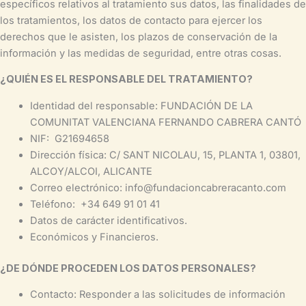
específicos relativos al tratamiento sus datos, las finalidades de
los tratamientos, los datos de contacto para ejercer los
derechos que le asisten, los plazos de conservación de la
información y las medidas de seguridad, entre otras cosas.
¿QUIÉN ES EL RESPONSABLE DEL TRATAMIENTO?
Identidad del responsable: FUNDACIÓN DE LA
COMUNITAT VALENCIANA FERNANDO CABRERA CANTÓ
NIF: G21694658
Dirección física: C/ SANT NICOLAU, 15, PLANTA 1, 03801,
ALCOY/ALCOI, ALICANTE
Correo electrónico: info@fundacioncabreracanto.com
Teléfono: +34 649 91 01 41
Datos de carácter identificativos.
Económicos y Financieros.
¿DE DÓNDE PROCEDEN LOS DATOS PERSONALES?
Contacto: Responder a las solicitudes de información