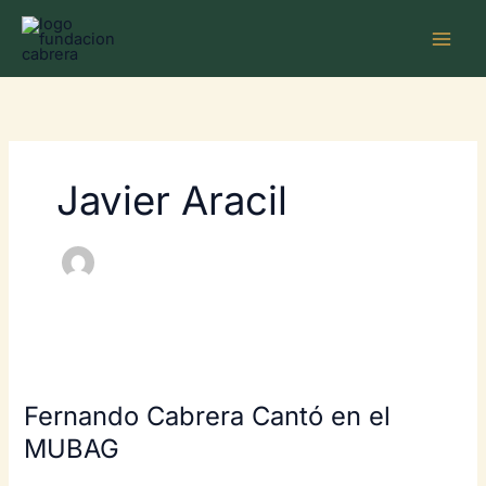
Ir
MAI
al
ME
contenido
Javier Aracil
Fernando Cabrera Cantó en el
MUBAG